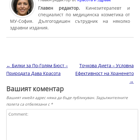
Главен редактор.
Кинезитерапевт и
специалист по медицинска козметика от
МУ-София. Дългогодишен сътрудник на няколко
здравни издания.
Навигация в публикациите
←
Билки за По-Голям Бюст –
Точкова Диета – Условна
Природата Дава Красота
Ефективност на Храненето
→
Вашият коментар
Вашият имейл адрес няма да бъде публикуван.
Задължителните
полета са отбелязани с
*