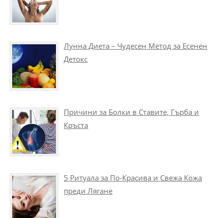
Лунна Диета – Чудесен Метод за Есенен
Детокс
Причини за Болки в Ставите, Гърба и
Кръста
5 Ритуала за По-Красива и Свежа Кожа
преди Лягане