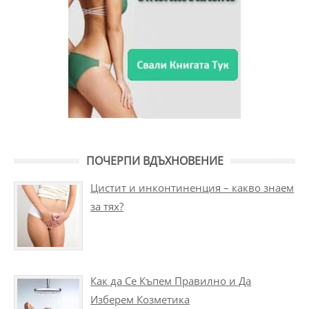
ПОЧЕРПИ ВДЪХНОВЕНИЕ
Цистит и инконтиненция – какво знаем
за тях?
Как да Се Къпем Правилно и Да
Изберем Козметика