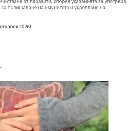
чистване от паразити, според указанията за употреба
с за повишаване на имунитета и укрепване на
Nemanex 2026!
?