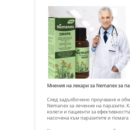
Мнения на лекари за Nemanex за п
След задълбочено проучване и обм
Nemanex за лечение на паразити. К
колеги и пациенти за ефективността
насочена към паразитите и помага