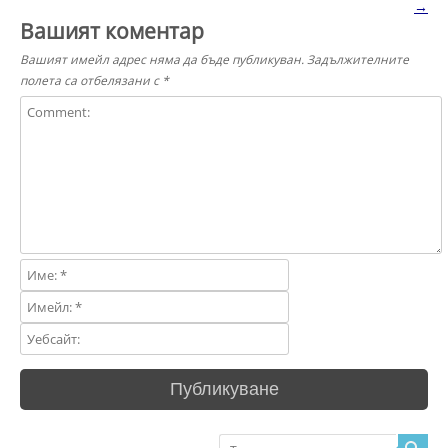
→
Вашият коментар
Вашият имейл адрес няма да бъде публикуван.
Задължителните
полета са отбелязани с
*
Търсене