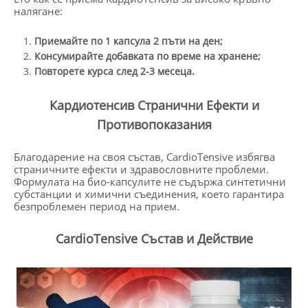
налягане:
Приемайте по 1 капсула 2 пъти на ден;
Консумирайте добавката по време на хранене;
Повторете курса след 2-3 месеца.
Кардиотенсив Странични Ефекти и
Противопоказания
Благодарение на своя състав, CardioTensive избягва
страничните ефекти и здравословните проблеми.
Формулата на био-капсулите не съдържа синтетични
субстанции и химични съединения, което гарантира
безпроблемен период на прием.
CardioTensive Състав и Действие