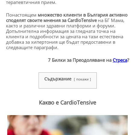
терапевтичния прием.
Понастоящем
множество клиенти в България активно
споделят своите мнения за CardioTensive
на БГ Мама,
както и различни здравни платформи и форуми.
Допълнителна информация за гледната точка на
клиента и подробности за цената на тази естествена
добавка за хипертония ще бъдат предоставени в
следващите параграфи.
7 Билки за Преодоляване на
Стреса
?
Съдържание
покажи
Какво e CardioTensive