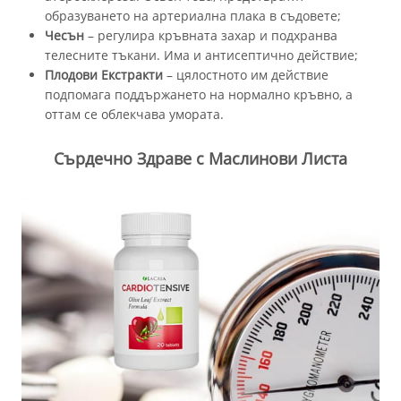
образуването на артериална плака в съдовете;
Чесън
– регулира кръвната захар и подхранва
телесните тъкани. Има и антисептично действие;
Плодови Екстракти
– цялостното им действие
подпомага поддържането на нормално кръвно, а
оттам се облекчава умората.
Сърдечно Здраве с Маслинови Листа