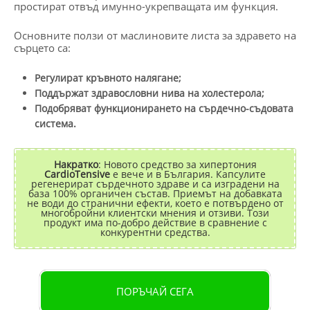
простират отвъд имунно-укрепващата им функция.
Основните ползи от маслиновите листа за здравето на
сърцето са:
Регулират кръвното налягане;
Поддържат здравословни нива на холестерола;
Подобряват функционирането на сърдечно-съдовата
система.
Накратко
: Новото средство за хипертония
CardioTensive
е вече и в България. Капсулите
регенерират сърдечното здраве и са изградени на
база 100% органичен състав. Приемът на добавката
не води до странични ефекти, което е потвърдено от
многобройни клиентски мнения и отзиви. Този
продукт има по-добро действие в сравнение с
конкурентни средства.
ПОРЪЧАЙ СЕГА