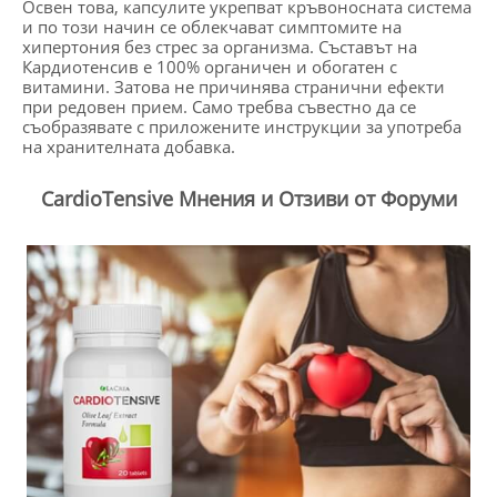
Освен това, капсулите укрепват кръвоносната система
и по този начин се облекчават симптомите на
хипертония без стрес за организма. Съставът на
Кардиотенсив е 100% органичен и обогатен с
витамини. Затова не причинява странични ефекти
при редовен прием. Само требва съвестно да се
съобразявате с приложените инструкции за употреба
на хранителната добавка.
CardioTensive Мнения и Отзиви от Форуми