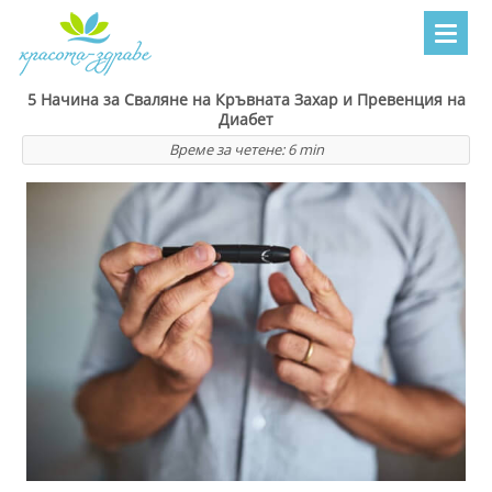
5 Начина за Сваляне на Кръвната Захар и Превенция на
Диабет
Време за четене:
6
min