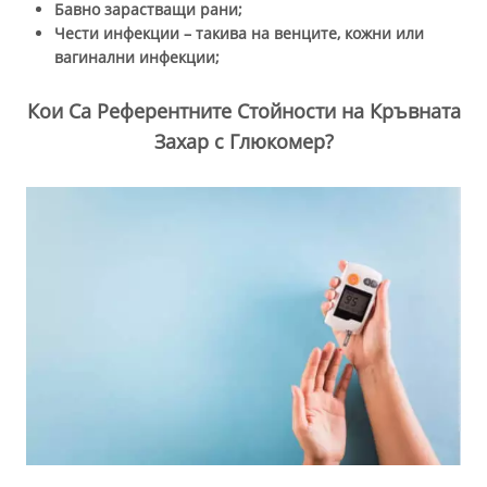
Бавно зарастващи рани;
Чести инфекции – такива на венците, кожни или
вагинални инфекции;
Кои Са Референтните Стойности на Кръвната
Захар с Глюкомер?