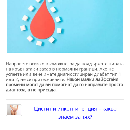
Направете всичко възможно, за да поддържате нивата
на кръвната си захар в нормални граници. Ако не
успеете или вече имате диагностициран диабет тип 1
или 2, не се притеснявайте.
Някои малки лайфстайл
промени могат да ви помогнат да го направите просто
диагноза, а не присъда.
Цистит и инконтиненция – какво
знаем за тях?