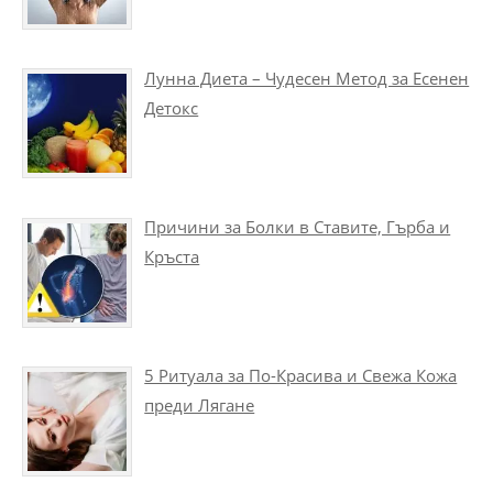
Лунна Диета – Чудесен Метод за Есенен
Детокс
Причини за Болки в Ставите, Гърба и
Кръста
5 Ритуала за По-Красива и Свежа Кожа
преди Лягане