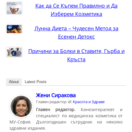
Как да Се Къпем Правилно и Да
Изберем Козметика
Лунна Диета – Чудесен Метод за
Есенен Детокс
Причини за Болки в Ставите, Гърба и
Кръста
About
Latest Posts
Жени Сиракова
at
Главен редактор
Красота и Здраве
Главен редактор.
Кинезитерапевт и
специалист по медицинска козметика от
МУ-София. Дългогодишен сътрудник на няколко
здравни издания.