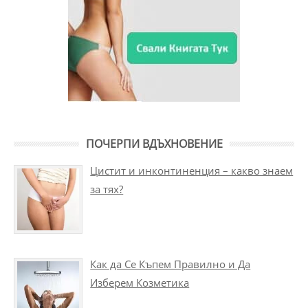
ПОЧЕРПИ ВДЪХНОВЕНИЕ
Цистит и инконтиненция – какво знаем
за тях?
Как да Се Къпем Правилно и Да
Изберем Козметика