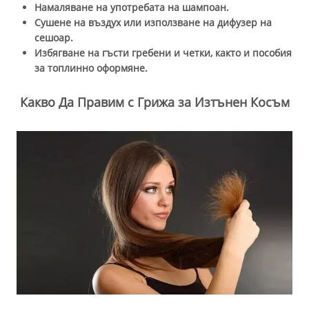
Намаляване на употребата на шампоан.
Сушене на въздух или използване на дифузер на
сешоар.
Избягване на гъсти гребени и четки, както и пособия
за топлинно оформяне.
Какво Да Правим с Грижа за Изтънен Косъм