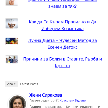
знаем за тях?
Как да Се Къпем Правилно и Да
Изберем Козметика
Лунна Диета – Чудесен Метод за
Есенен Детокс
Причини за Болки в Ставите, Гърба и
Кръста
About
Latest Posts
Жени Сиракова
at
Главен редактор
Красота и Здраве
Главен редактор.
Кинезитерапевт и