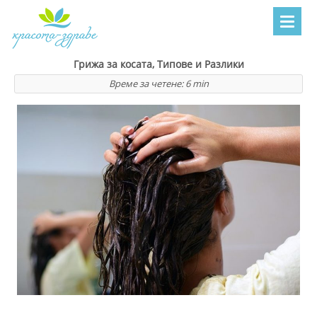
Грижа за косата, Типове и Разлики
Време за четене:
6
min