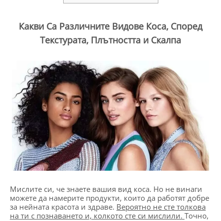
Какви Са Различните Видове Коса, Според
Текстурата, Плътността и Скалпа
Мислите си, че знаете вашия вид коса. Но не винаги
можете да намерите продукти, които да работят добре
за нейната красота и здраве.
Вероятно не сте толкова
на ти с познаването и, колкото сте си мислили.
Точно,