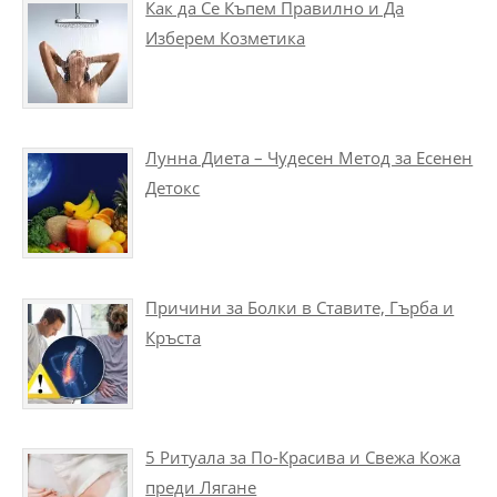
Как да Се Къпем Правилно и Да
Изберем Козметика
Лунна Диета – Чудесен Метод за Есенен
Детокс
Причини за Болки в Ставите, Гърба и
Кръста
5 Ритуала за По-Красива и Свежа Кожа
преди Лягане