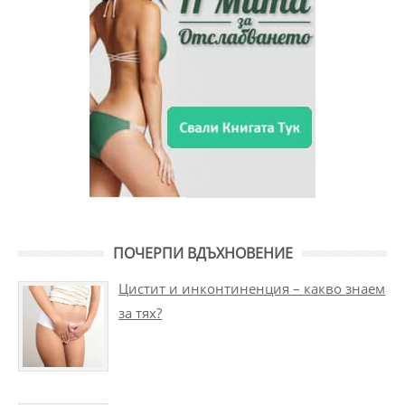
ПОЧЕРПИ ВДЪХНОВЕНИЕ
Цистит и инконтиненция – какво знаем
за тях?