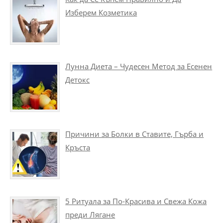
Изберем Козметика
Лунна Диета – Чудесен Метод за Есенен
Детокс
Причини за Болки в Ставите, Гърба и
Кръста
5 Ритуала за По-Красива и Свежа Кожа
преди Лягане