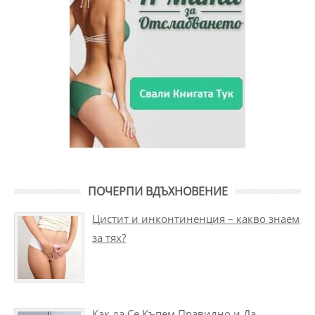
ПОЧЕРПИ ВДЪХНОВЕНИЕ
Цистит и инконтиненция – какво знаем
за тях?
Как да Се Къпем Правилно и Да