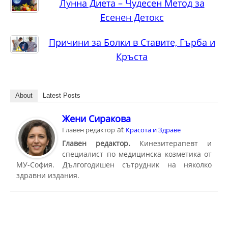
Лунна Диета – Чудесен Метод за
Есенен Детокс
Причини за Болки в Ставите, Гърба и
Кръста
About
Latest Posts
Жени Сиракова
at
Главен редактор
Красота и Здраве
Главен редактор.
Кинезитерапевт и
специалист по медицинска козметика от
МУ-София. Дългогодишен сътрудник на няколко
здравни издания.