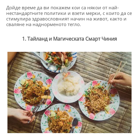
Дойде време да ви покажем кои са някои от най-
нестандартните политики и взети мерки, с които да се
стимулира здравословният начин на живот, както и
сваляне на наднорменото тегло.
1. Тайланд и Магическата Смарт Чиния