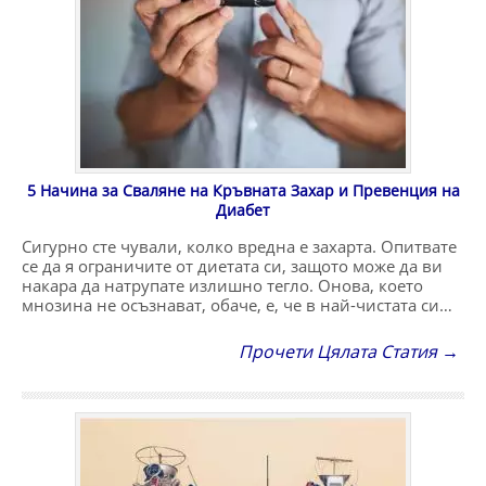
5 Начина за Сваляне на Кръвната Захар и Превенция на
Диабет
Сигурно сте чували, колко вредна е захарта. Опитвате
се да я ограничите от диетата си, защото може да ви
накара да натрупате излишно тегло. Онова, което
мнозина не осъзнават, обаче, е, че в най-чистата си…
Прочети Цялата Статия →