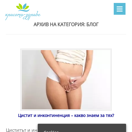
АРХИВ НА КАТЕГОРИЯ:
БЛОГ
Цистит и инконтиненция – какво знаем за тях?
Циститът и инконтиненцията отдавна се смятат и