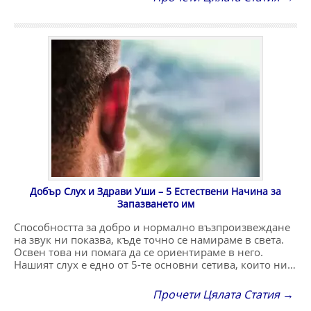
Добър Слух и Здрави Уши – 5 Естествени Начина за
Запазването им
Способността за добро и нормално възпроизвеждане
на звук ни показва, къде точно се намираме в света.
Освен това ни помага да се ориентираме в него.
Нашият слух е едно от 5-те основни сетива, които ни…
Прочети Цялата Статия →