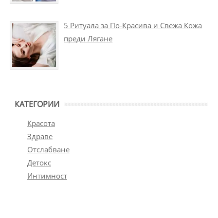
5 Ритуала за По-Красива и Свежа Кожа
преди Лягане
КАТЕГОРИИ
Красота
Здраве
Отслабване
Детокс
Интимност