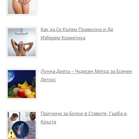
Как да Се Къпем Правилно и Да
Изберем Козметика
Лунна Диета – Чудесен Метод за Есенен
Детокс
Причини за Болки в Ставите, Гърба и
Кръста