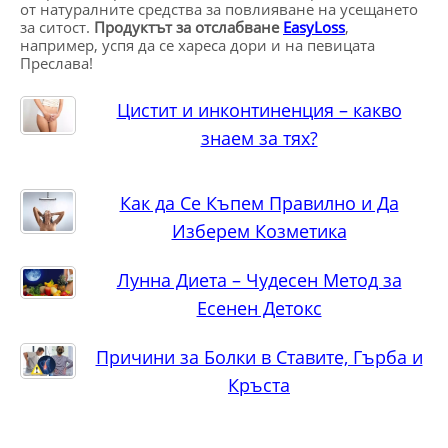
от натуралните средства за повлияване на усещането
за ситост.
Продуктът за отслабване
EasyLoss
,
например, успя да се хареса дори и на певицата
Преслава!
Цистит и инконтиненция – какво
знаем за тях?
Как да Се Къпем Правилно и Да
Изберем Козметика
Лунна Диета – Чудесен Метод за
Есенен Детокс
Причини за Болки в Ставите, Гърба и
Кръста