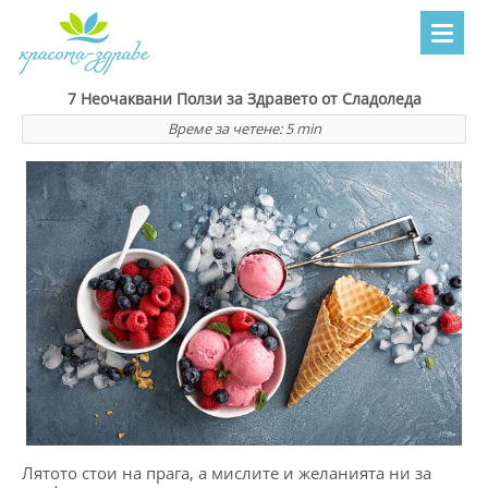
7 Неочаквани Ползи за Здравето от Сладоледа
Време за четене:
5
min
Лятото стои на прага, а мислите и желанията ни за