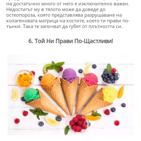
на достатъчно много от него е изключително важен.
Недостигът му в тялото може да доведе до
остеопороза, която представлява разрушаване на
колагеновата матрица на костите, което ги прави по-
тънки. Така те започват да губят от плътността си.
6. Той Ни Прави По-Щастливи!