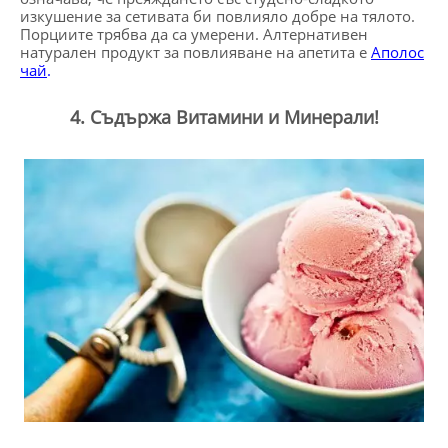
изкушение за сетивата би повлияло добре на тялото.
Порциите трябва да са умерени. Алтернативен
натурален продукт за повлияване на апетита е
Аполос
чай
.
4. Съдържа Витамини и Минерали!