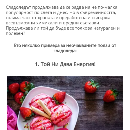
Сладоледът продължава да се радва на не по-малка
популярност по света и днес. Но в съвременността,
голяма част от храната е преработена и съдържа
всевъзможни химикали и вредни съставки.
Продължава ли той да бъде все толкова натурален и
полезен?
Ето няколко примера за неочакваните ползи от
сладоледа:
1. Той Ни Дава Енергия!