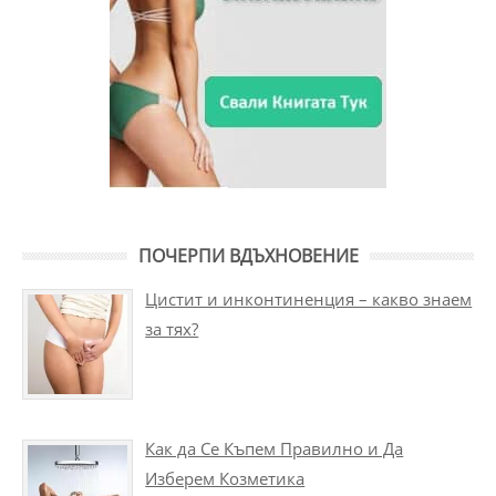
ПОЧЕРПИ ВДЪХНОВЕНИЕ
Цистит и инконтиненция – какво знаем
за тях?
Как да Се Къпем Правилно и Да
Изберем Козметика