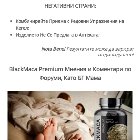
НЕГАТИВНИ СТРАНИ:
Комбинирайте Приема с Редовни Упражнения на
Кегел;
Изделието Не Се Предлага в Аптеката;
Nota Bene!
Резултатите може да варират
индивидуално!
BlackMaca Premium Мнения и Коментари по
Форуми, Като БГ Мама