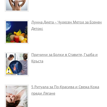
Лунна Диета – Чудесен Метод за Есенен
Детокс
Причини за Болки в Ставите, Гърба и
Кръста
5 Ритуала за По-Красива и Свежа Кожа
преди Лягане