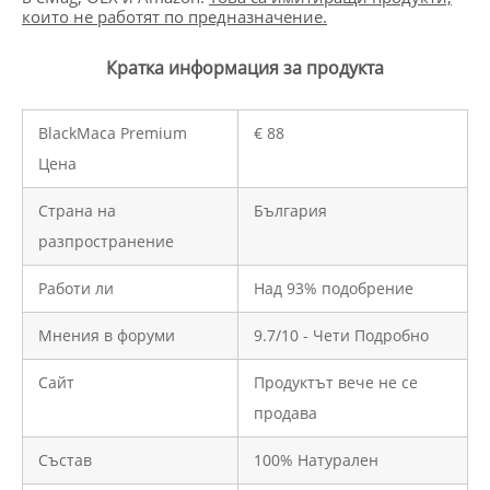
които не работят п
о предназначение.
Кратка информация за продукта
BlackMaca Premium
€ 88
Цена
Страна на
България
разпространение
Работи ли
Над 93% подобрение
Мнения в форуми
9.7/10 - Чети Подробно
Сайт
Продуктът вече не се
продава
Състав
100% Натурален