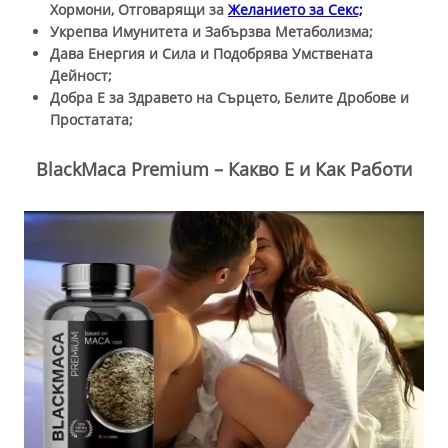
Хормони, Отговарящи за
Желанието за Секс;
Укрепва Имунитета и Забързва Метаболизма;
Дава Енергия и Сила и Подобрява Умствената
Дейност;
Добра Е за Здравето на Сърцето, Белите Дробове и
Простатата;
BlackMaca Premium – Какво Е и Как Работи