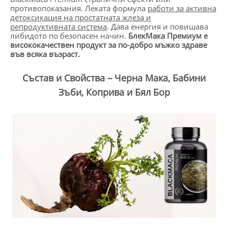
противопоказания. Леката формула
работи за активна
детоксикация на простатната жлеза и
репродуктивната система
. Дава енергия и повишава
либидото по безопасен начин.
БлекМака Премиум е
висококачествен продукт за по-добро мъжко здраве
във всяка възраст.
Състав и Свойства – Черна Мака, Бабини
Зъби, Коприва и Бял Бор