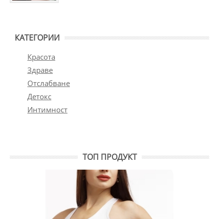
КАТЕГОРИИ
Красота
Здраве
Отслабване
Детокс
Интимност
ТОП ПРОДУКТ