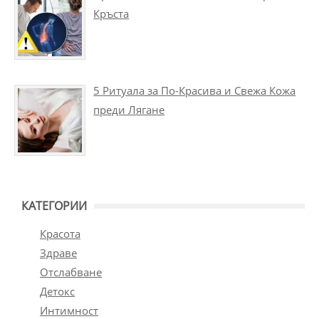
Кръста
5 Ритуала за По-Красива и Свежа Кожа
преди Лягане
КАТЕГОРИИ
Красота
Здраве
Отслабване
Детокс
Интимност