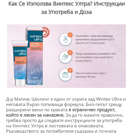
Как Се Използва Винтекс Ултра? Инструкции
за Употреба и Доза
Д-р Матиас Шилинг е един от хората зад Wintex Ultra и
неговата бързо попиваща формула. Био-гелът срещу
разширени вени по краката
е ограничен продукт,
който е лесен за нанасяне.
За да го мажете правилно,
трябва просто да следвате инструкциите за употреба
на Уинтекс Ултра в листовката в опаковката.
Ръководството за потребителя съдържа и точната