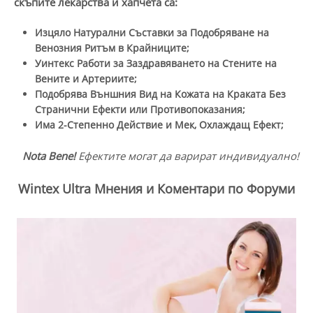
скъпите лекарства и хапчета са:
Изцяло Натурални Съставки за Подобряване на
Венозния Ритъм в Крайниците;
Уинтекс Работи за Заздравяването на Стените на
Вените и Артериите;
Подобрява Външния Вид на Кожата на Краката Без
Странични Ефекти или Противопоказания;
Има 2-Степенно Действие и Мек, Охлаждащ Ефект;
Nota Bene!
Ефектите могат да варират индивидуално!
Wintex Ultra Мнения и Коментари по Форуми