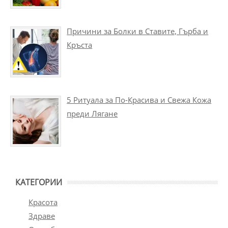
Причини за Болки в Ставите, Гърба и
Кръста
5 Ритуала за По-Красива и Свежа Кожа
преди Лягане
КАТЕГОРИИ
Красота
Здраве