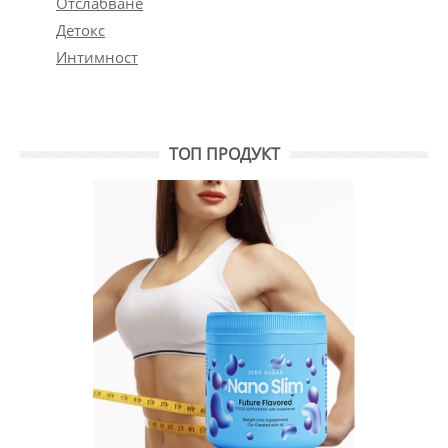
Отслабване
Детокс
Интимност
ТОП ПРОДУКТ