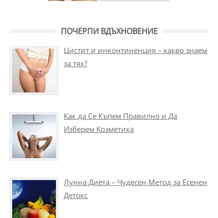
ПОЧЕРПИ ВДЪХНОВЕНИЕ
Цистит и инконтиненция – какво знаем
за тях?
Как да Се Къпем Правилно и Да
Изберем Козметика
Лунна Диета – Чудесен Метод за Есенен
Детокс