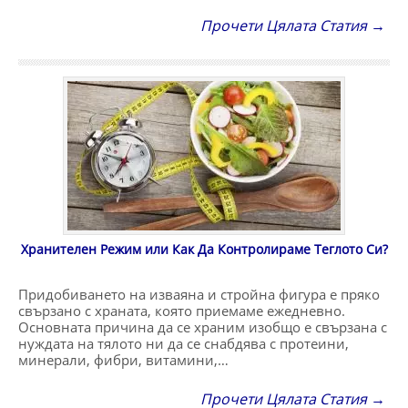
Прочети Цялата Статия →
Хранителен Режим или Как Да Контролираме Теглото Си?
Придобиването на изваяна и стройна фигура е пряко
свързано с храната, която приемаме ежедневно.
Основната причина да се храним изобщо е свързана с
нуждата на тялото ни да се снабдява с протеини,
минерали, фибри, витамини,…
Прочети Цялата Статия →