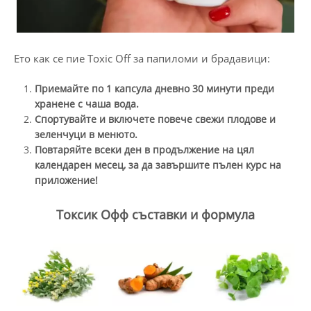
Ето как се пие Toxic Off за папиломи и брадавици:
Приемайте по 1 капсула дневно 30 минути преди
хранене с чаша вода.
Спортувайте и включете повече свежи плодове и
зеленчуци в менюто.
Повтаряйте всеки ден в продължение на цял
календарен месец, за да завършите пълен курс на
приложение!
Токсик Офф съставки и формула