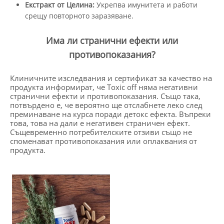
Екстракт от Целина:
Укрепва имунитета и работи
срещу повторното заразяване.
Има ли странични ефекти или
противопоказания?
Клиничните изследвания и сертификат за качество на
продукта информират, че Toxic off няма негативни
странични ефекти и противопоказания. Също така,
потвърдено е, че вероятно ще отслабнете леко след
преминаване на курса поради детокс ефекта. Въпреки
това, това на дали е негативен страничен ефект.
Същевременно потребителските отзиви също не
споменават противопоказания или оплаквания от
продукта.