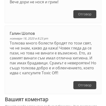
Вече дори не нося и грим!
Отговор
Галин Шопов
ноември 18, 2020 в 8:23 pm
Толкова много болести бродят по този свят,
че не знам, какво да кажа! Човек гледа да се
пази, но това не винаги е възможно. Ето, аз
самият винаги съм имал отлична хигиена. И
пак имах брадавици. Срамът е невероятен! Но
също толкова добро е и облекчението, което
идва с капсулите Toxic Off!
Отговор
Вашият коментар