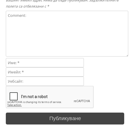
Вашият имейл адрес няма да бъде публикуван.
Задължителните
полета са отбелязани с
*