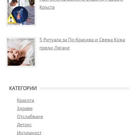
Кръста
5 Ритуала за По-Красива и Свежа Кожа
преди Лягане
КАТЕГОРИИ
Красота
Здраве
Отслабване
Детокс
Интимност