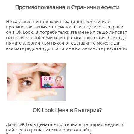
Противопоказания и Странични ефекти
Не са известни никакви странични ефекти или
противопоказания от приема на капсулите за здрави
очи Ok Look. В потребителските мнения също липсват
сигнали за проблеми или противопоказания. Стига да
нямате алергия към някоя от съставките можете да
взимате редовно до постигане на желаните резултати.
OK Look Цена в България?
Дали OK Look цената е достъпна в България е един от
най-често срещаните въпроси онлайн.