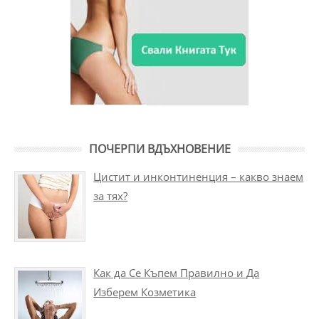
ПОЧЕРПИ ВДЪХНОВЕНИЕ
Цистит и инконтиненция – какво знаем
за тях?
Как да Се Къпем Правилно и Да
Изберем Козметика