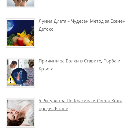
Лунна Диета – Чудесен Метод за Есенен
Детокс
Причини за Болки в Ставите, Гърба и
Кръста
5 Ритуала за По-Красива и Свежа Кожа
преди Лягане