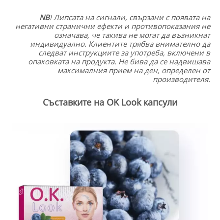
NB
!
Липсата на сигнали, свързани с появата на
негативни странични ефекти и противопоказания не
означава, че такива не могат да възникнат
индивидуално. Клиентите трябва внимателно да
следват инструкциите за употреба, включени в
опаковката на продукта. Не бива да се надвишава
максималния прием на ден, определен от
производителя.
Съставките на OK Look капсули