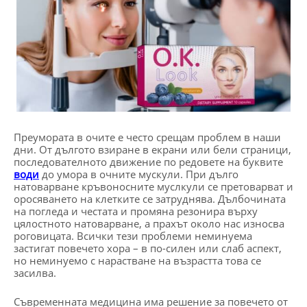
Преумората в очите е често срещам проблем в наши
дни. От дългото взиране в екрани или бели страници,
последователното движение по редовете на буквите
води
до умора в очните мускули. При дълго
натоварване кръвоносните муслкули се претоварват и
оросяването на клетките се затруднява. Дълбочината
на погледа и честата и промяна резонира върху
цялостното натоварване, а прахът около нас износва
роговицата. Всички тези проблеми неминуема
застигат повечето хора – в по-силен или слаб аспект,
но неминуемо с нарастване на възрастта това се
засилва.
Съвременната медицина има решение за повечето от