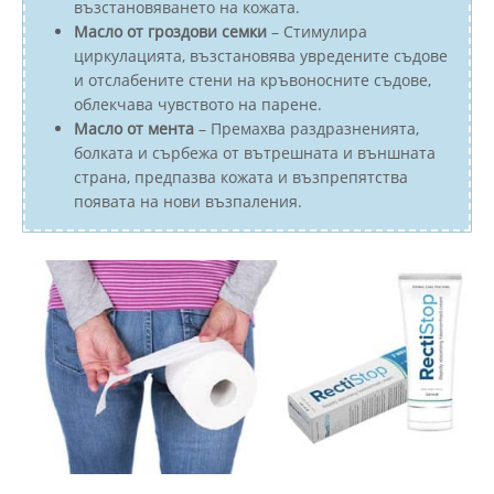
възстановяването на кожата.
Масло от гроздови семки
– Стимулира
циркулацията, възстановява увредените съдове
и отслабените стени на кръвоносните съдове,
облекчава чувството на парене.
Масло от мента
– Премахва раздразненията,
болката и сърбежа от вътрешната и външната
страна, предпазва кожата и възпрепятства
появата на нови възпаления.