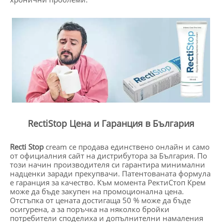
RectiStop Цена и Гаранция в България
Recti Stop
cream се продава единствено онлайн и само
от официалния сайт на дистрибутора за България. По
този начин производителя си гарантира минимални
надценки заради прекупвачи. Патентованата формула
е гаранция за качество. Към момента РектиСтоп Крем
може да бъде закупен на промоционална цена.
Отстъпка от цената достигаща 50 % може да бъде
осигурена, а за поръчка на няколко бройки
потребители споделиха и допълнителни намаления