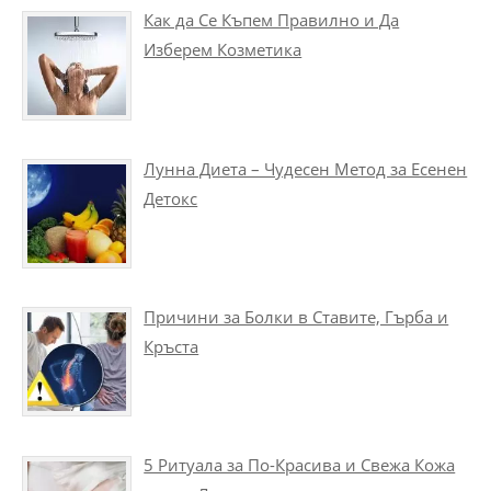
Как да Се Къпем Правилно и Да
Изберем Козметика
Лунна Диета – Чудесен Метод за Есенен
Детокс
Причини за Болки в Ставите, Гърба и
Кръста
5 Ритуала за По-Красива и Свежа Кожа