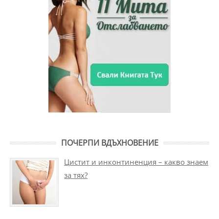
ПОЧЕРПИ ВДЪХНОВЕНИЕ
Цистит и инконтиненция – какво знаем
за тях?