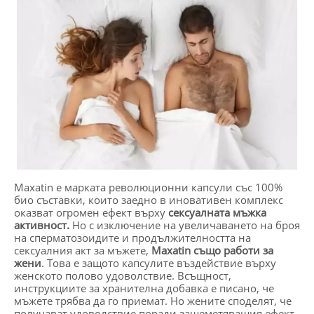
Maxatin е марката революционни капсули със 100%
био съставки, които заедно в иновативен комплекс
оказват огромен ефект върху
сексуалната мъжка
активност.
Но с изключение на увеличаването на броя
на сперматозоидите и продължителността на
сексуалния акт за мъжете,
Maxatin също работи за
жени
. Това е защото капсулите въздействие върху
женското полово удоволствие. Всъщност,
инструкциите за хранителна добавка е писано, че
мъжете трябва да го приемат. Но жените споделят, че
получават удоволствие поради зашеметяващия ефект