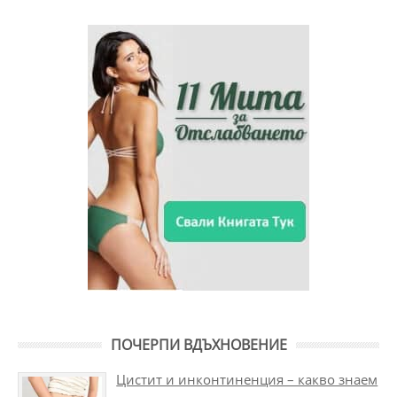
ПОЧЕРПИ ВДЪХНОВЕНИЕ
Цистит и инконтиненция – какво знаем