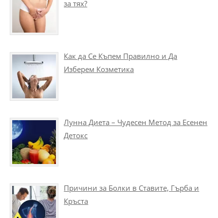
за тях?
Как да Се Къпем Правилно и Да
Изберем Козметика
Лунна Диета – Чудесен Метод за Есенен
Детокс
Причини за Болки в Ставите, Гърба и
Кръста