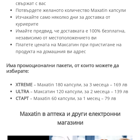
свържат с вас
Потвърдете желаното количество Maxatin капсули
Изчакайте само няколко дни за доставка от
куриерите
Имайте предвид, че доставката е 100% безплатна,
независимо от местоположението ви
Платете цената на Максатин при пристигане на
продукта на домашния ви адрес
Има промоционални пакети, от които можете да
избирате:
XTREME
– Maxatin 180 капсули, за 3 месеца – 169 лв
ULTRA
– Максатин 120 капсули, за 2 месеца – 139 лв
СТАРТ
– Maxatin 60 капсули, за 1 месец – 79 лв
Maxatin в аптека и други електронни
магазини