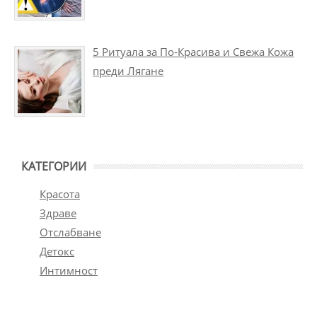
5 Ритуала за По-Красива и Свежа Кожа
преди Лягане
КАТЕГОРИИ
Красота
Здраве
Отслабване
Детокс
Интимност