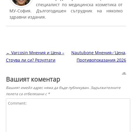
специалист по медицинска козметика от
МУ-София. Дългогодишен сътрудник на няколко
здравни издания.
Навигация в публикациите
←
Varcosin Мнения и Цена –
Nautubone Мнения✅Цена,
Струва ли си? Резултати
Противопоказания 2026
→
Вашият коментар
Вашият имейл адрес няма да бъде публикуван.
Задължителните
полета са отбелязани с
*