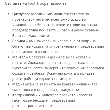
Съставът на Foot Trooper включва:
Цитрусово Масло
– Най-мощното естествено
противогъбично и антисептично средство.
Унищожава гъбичките и техните спори като така
предотвратява по-нататъшното им размножаване.
Бори се с бактериите;
Серина
– Аминокиселина, извлечена от коприна.
Омекотява кожата като я овлажнява и предотвратява
прекомерното изпотяване;
Ментол
– Освежава и дезинфекцира кожата и
ноктите. Свива кръвоносните съдове, намалява
чувствителността на нервните окончания, облекчава
болката и сърбежа. Освежава кожата и придава
дълготрайно усещане за комфорт;
Мед
– Грижи се за кожата на краката – овлажнява,
омекотява и я предпазва от напукване;
Клотримазол
– Унищожава повечето известни
гъбични инфекции и предотвратява
разпространението им.