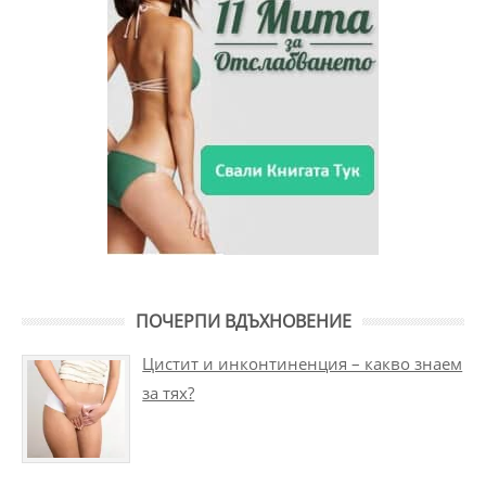
ПОЧЕРПИ ВДЪХНОВЕНИЕ
Цистит и инконтиненция – какво знаем
за тях?