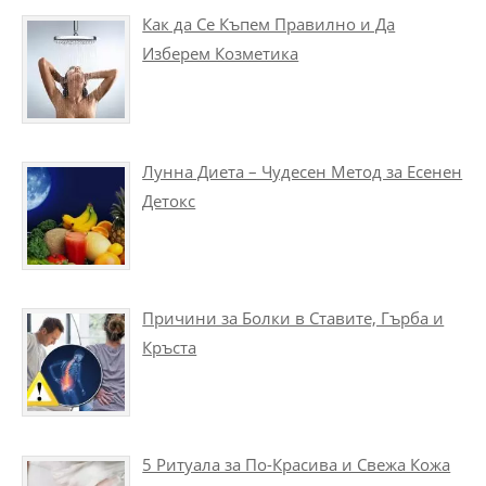
Как да Се Къпем Правилно и Да
Изберем Козметика
Лунна Диета – Чудесен Метод за Есенен
Детокс
Причини за Болки в Ставите, Гърба и
Кръста
5 Ритуала за По-Красива и Свежа Кожа