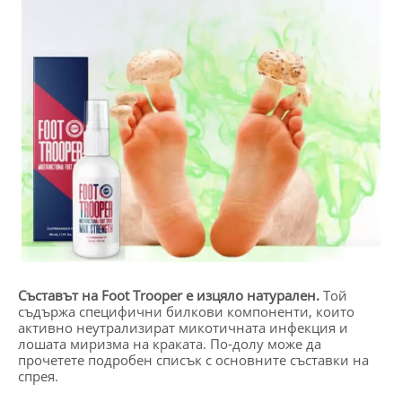
Съставът на Foot Trooper е изцяло натурален.
Той
съдържа специфични билкови компоненти, които
активно неутрализират микотичната инфекция и
лошата миризма на краката. По-долу може да
прочетете подробен списък с основните съставки на
спрея.