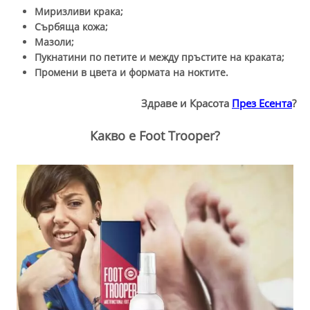
Миризливи крака;
Сърбяща кожа;
Мазоли;
Пукнатини по петите и между пръстите на краката;
Промени в цвета и формата на ноктите.
Здраве и Красота
През Есента
?
Какво е Foot Trooper?