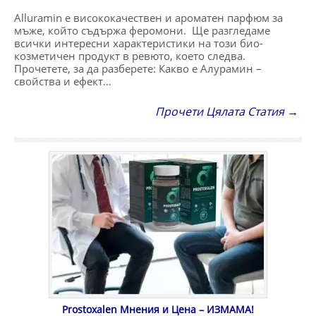
Alluramin е висококачествен и ароматен парфюм за
мъже, който съдържа феромони. Ще разгледаме
всички интересни характеристики на този био-
козметичен продукт в ревюто, което следва.
Прочетете, за да разберете: Какво е Алурамин –
свойства и ефект…
Прочети Цялата Статия →
Prostoxalen Мнения и Цена – ИЗМАМА!