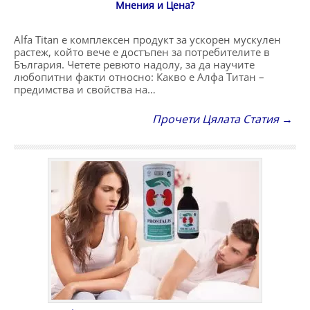
Мнения и Цена?
Alfa Titan е комплексен продукт за ускорен мускулен
растеж, който вече е достъпен за потребителите в
България. Четете ревюто надолу, за да научите
любопитни факти относно: Какво е Алфа Титан –
предимства и свойства на…
Прочети Цялата Статия →