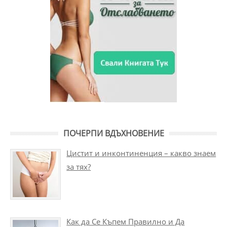
ПОЧЕРПИ ВДЪХНОВЕНИЕ
Цистит и инконтиненция – какво знаем
за тях?
Как да Се Къпем Правилно и Да