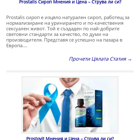
Prostalis Сироп Мнения и Цена – Струва ли си?
Prostalis сироп е изцяло натурален сироп, работещ за
нормализиране на уринирането и по-качествения
сексуален живот. Той е създаден по най-добрите
световни стандарти за качество, по думи на
производителя. Представя се успешно на пазара в
Европа.…
Прочети Цялата Статия →
Prostovit Мнения и Цена – Струва ли си?