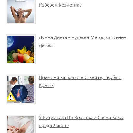
Изберем Козметика
Лунна Диета – Чудесен Метод за Есенен
Детокс
Причини за Болки в Ставите, Гърба и
Кръста
5 Ритуала за По-Красива и Свежа Кожа
преди Лягане