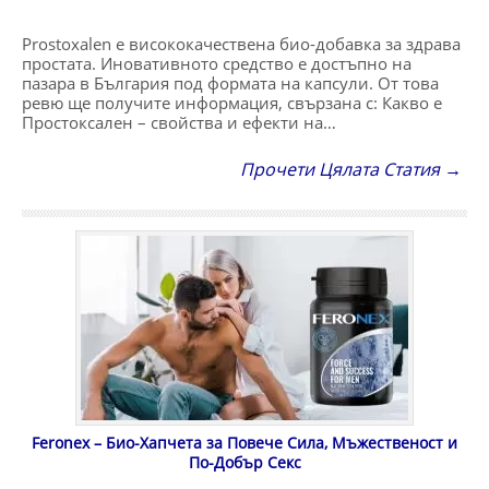
Prostoxalen е висококачествена био-добавка за здрава
простата. Иновативното средство е достъпно на
пазара в България под формата на капсули. От това
ревю ще получите информация, свързана с: Какво е
Простоксален – свойства и ефекти на…
Прочети Цялата Статия →
Feronex – Био-Хапчета за Повече Сила, Мъжественост и
По-Добър Секс