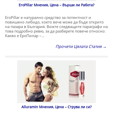
EroPillar Мнения, Цена – Върши ли Работа?
EroPillar е натурално средство за потентност и
повишено либидо, което вече може да бъде открито
на пазара в България. Вижте следващите параграфи на
това подробно ревю, за да разберете повече относно:
Какво е ЕроПилар –…
Прочети Цялата Статия →
Alluramin Мнения, Цена – Струва ли си?