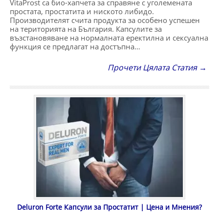
VitaProst са био-хапчета за справяне с уголемената
простата, простатита и ниското либидо.
Производителят счита продукта за особено успешен
на територията на България. Капсулите за
възстановяване на нормалната еректилна и сексуална
функция се предлагат на достъпна…
Прочети Цялата Статия →
Deluron Forte Капсули за Простатит | Цена и Мнения?