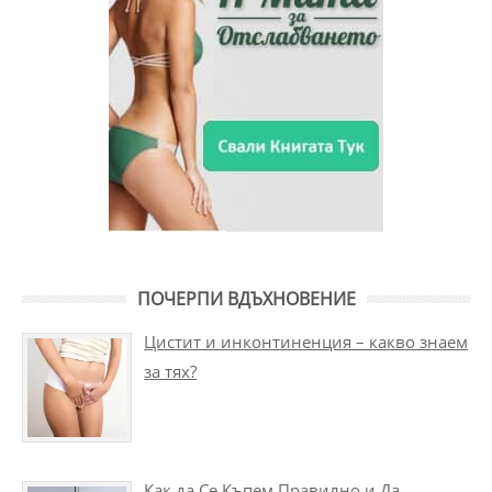
ПОЧЕРПИ ВДЪХНОВЕНИЕ
Цистит и инконтиненция – какво знаем
за тях?
Как да Се Къпем Правилно и Да