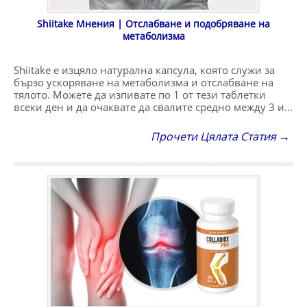
Shiitake Мнения | Отслабване и подобряване на
метаболизма
Shiitake е изцяло натурална капсула, която служи за
бързо ускоряване на метаболизма и отслабване на
тялото. Можете да изпивате по 1 от тези таблетки
всеки ден и да очаквате да свалите средно между 3 и…
Прочети Цялата Статия →