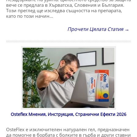
вече се предлага в Хърватска, Словения и България.
Този преглед ще изследва същността на препарата,
като по този начин…
Прочети Цялата Статия →
Osteflex Мнения, Инструкция, Странични Ефекти 2026
OsteFlex е изключителен натурален гел, предназначен
да помогне в борбата с болките в гърба и други ставни