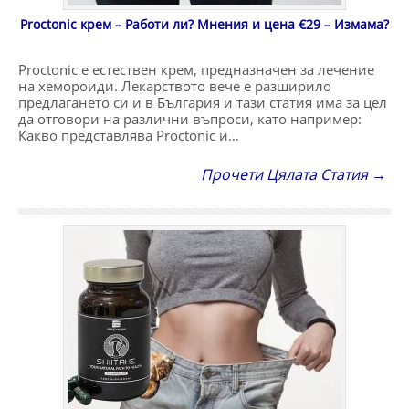
Proctonic крем – Работи ли? Мнения и цена €29 – Измама?
Proctonic е естествен крем, предназначен за лечение
на хемороиди. Лекарството вече е разширило
предлагането си и в България и тази статия има за цел
да отговори на различни въпроси, като например:
Какво представлява Proctonic и…
Прочети Цялата Статия →