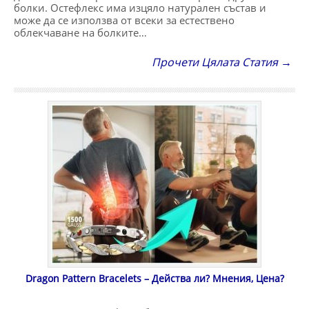
болки. Остефлекс има изцяло натурален състав и
може да се използва от всеки за естествено
облекчаване на болките…
Прочети Цялата Статия →
Dragon Pattern Bracelets – Действа ли? Мнения, Цена?