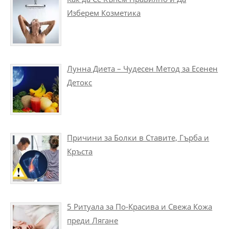
Изберем Козметика
Лунна Диета – Чудесен Метод за Есенен
Детокс
Причини за Болки в Ставите, Гърба и
Кръста
5 Ритуала за По-Красива и Свежа Кожа
преди Лягане