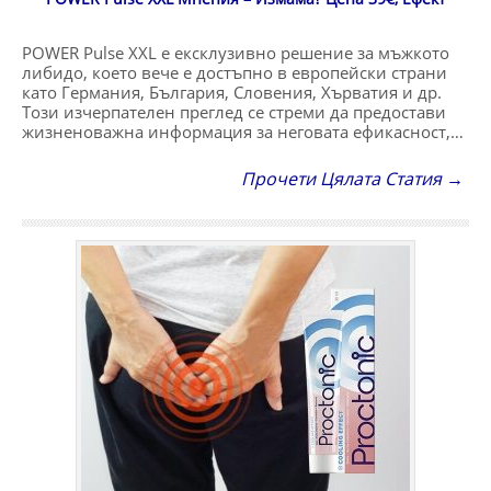
POWER Pulse XXL е ексклузивно решение за мъжкото
либидо, което вече е достъпно в европейски страни
като Германия, България, Словения, Хърватия и др.
Този изчерпателен преглед се стреми да предостави
жизненоважна информация за неговата ефикасност,…
Прочети Цялата Статия →