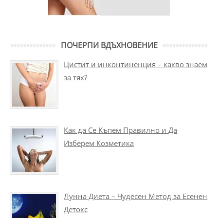
ПОЧЕРПИ ВДЪХНОВЕНИЕ
Цистит и инконтиненция – какво знаем
за тях?
Как да Се Къпем Правилно и Да
Изберем Козметика
Лунна Диета – Чудесен Метод за Есенен
Детокс