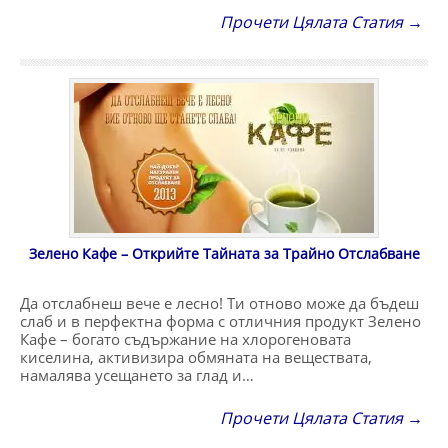
Прочети Цялата Статия →
Зелено Кафе – Открийте Тайната за Трайно Отслабване
Да отслабнеш вече е лесно! Ти отново може да бъдеш
слаб и в перфектна форма с отличния продукт Зелено
Кафе – богато съдържание на хлорогеновата
киселина, активизира обмяната на веществата,
намалява усещането за глад и…
Прочети Цялата Статия →