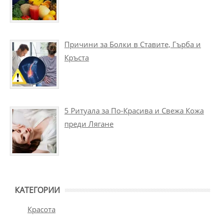
Причини за Болки в Ставите, Гърба и
Кръста
5 Ритуала за По-Красива и Свежа Кожа
преди Лягане
КАТЕГОРИИ
Красота